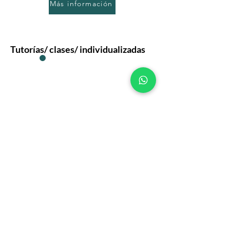
Más información
Tutorías/ clases/ individualizadas
Completamos nuestro método de
aprendizaje con los profesores más
preparados.
Más información